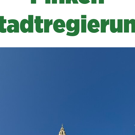
tadtregieru