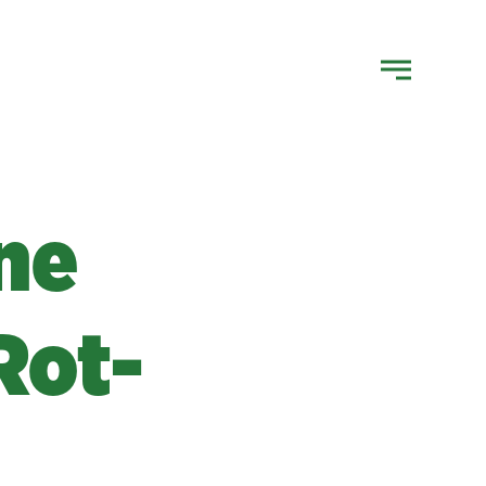
ne
Rot-