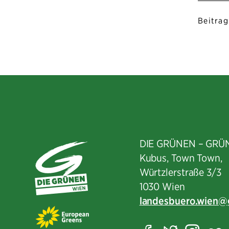
Beitrag
DIE GRÜNEN – GRÜ
Kubus, Town Town,
Würtzlerstraße 3/3​
1030 Wien
landesbuero.wien