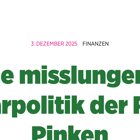
3. DEZEMBER 2025
FINANZEN
ie misslunge
rpolitik der 
Pinken