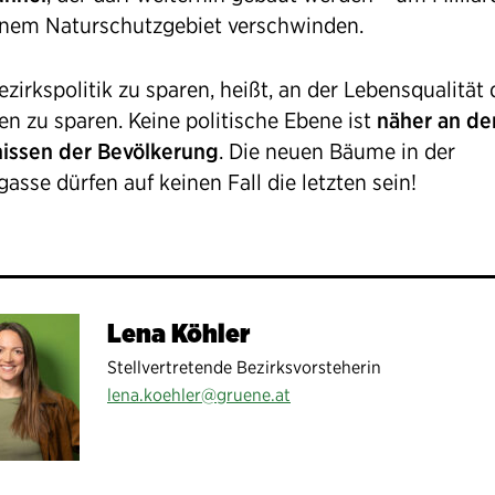
inem Naturschutzgebiet verschwinden.
ezirkspolitik zu sparen, heißt, an der Lebensqualität 
n zu sparen. Keine politische Ebene ist
näher an de
issen der Bevölkerung
. Die neuen Bäume in der
asse dürfen auf keinen Fall die letzten sein!
Lena Köhler
Stellvertretende Bezirksvorsteherin
lena.koehler@gruene.at