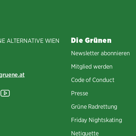
teilen
Die Grünen
NE ALTERNATIVE WIEN
Newsletter abonnieren
Mitglied werden
gruene.at
Code of Conduct
tagram
lickr
YouTube
Presse
Grüne Radrettung
Friday Nightskating
Netiquette