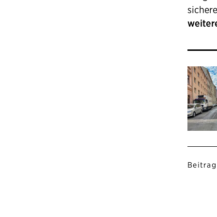
sicher
weiter
Beitrag