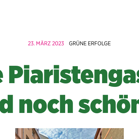
23. MÄRZ 2023
GRÜNE ERFOLGE
e Piaristenga
d noch schö