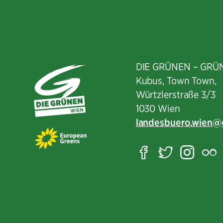
DIE GRÜNEN – GRÜ
Kubus, Town Town,
Würtzlerstraße 3/3​
1030 Wien
landesbuero.wien
Facebook
Twitter
Ins
F