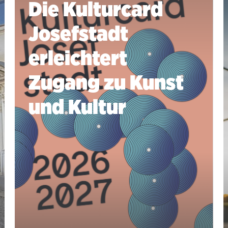
Die Kulturcard
Josefstadt
erleichtert
Zugang zu Kunst
und Kultur