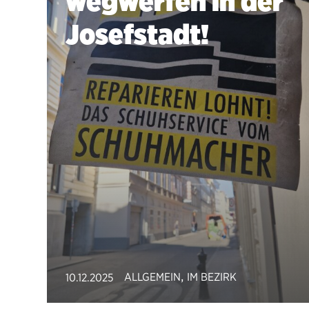
wegwerfen in der
Josefstadt!
,
ALLGEMEIN
IM BEZIRK
10.12.2025