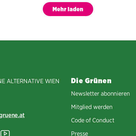
Mehr laden
Die Grünen
NE ALTERNATIVE WIEN
Newsletter abonnieren
Mitglied werden
gruene.at
Code of Conduct
tagram
lickr
YouTube
Presse