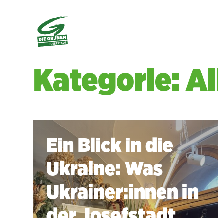
Kategorie: A
Ein Blick in die
Ukraine: Was
Ukrainer:innen in
der Josefstadt