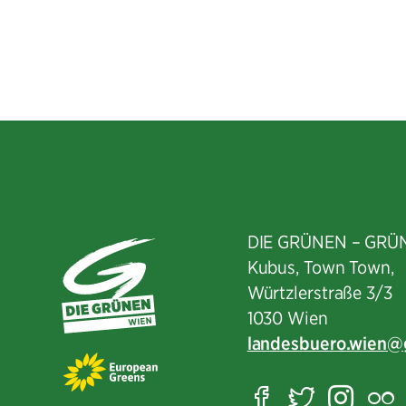
DIE GRÜNEN – GRÜ
Kubus, Town Town,
Würtzlerstraße 3/3​
1030 Wien
landesbuero.wien
Facebook
Twitter
Ins
F