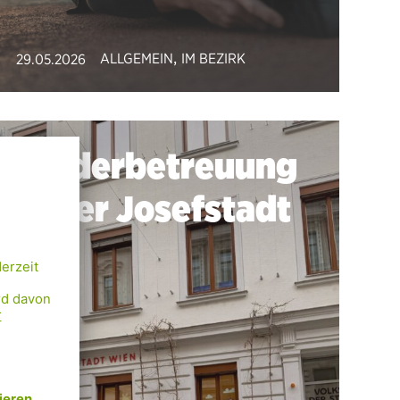
,
ALLGEMEIN
IM BEZIRK
29.05.2026
Kinderbetreuung
in der Josefstadt