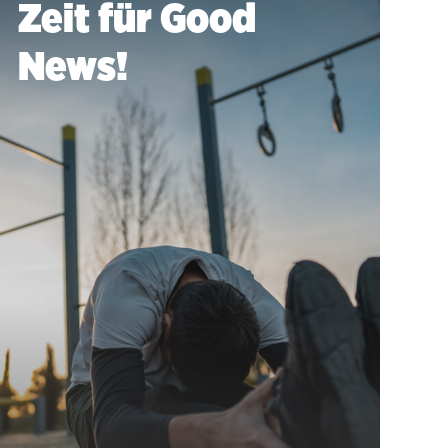
Zeit für Good
News!