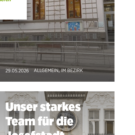
,
ALLGEMEIN
IM BEZIRK
29.05.2026
Unser starkes
Team für die